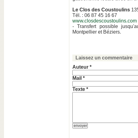
Le Clos des Coustoulins
135
Tél. : 06 87 45 16 67
www.closdescoustoulins.com
- Transfert possible jusqu'
Montpellier et Béziers.
Laissez un commentaire
Auteur *
Mail *
Texte *