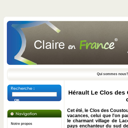
Qui sommes nous
Hérault Le Clos des 
Cet été, le Clos des Cousto
vacances, celui que l'on pa
le charmant village de
Lac
Notre propos
pays enchanteur du sud de 