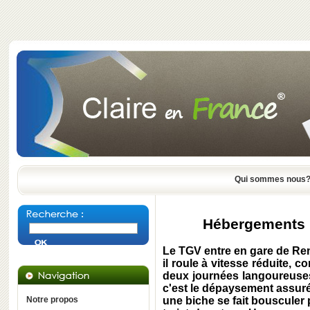
Qui sommes nous
Hébergements i
Le TGV entre en gare de Rem
il roule à vitesse réduite, 
deux journées langoureuses
c'est le dépaysement assuré.
Notre propos
une biche se fait bousculer p