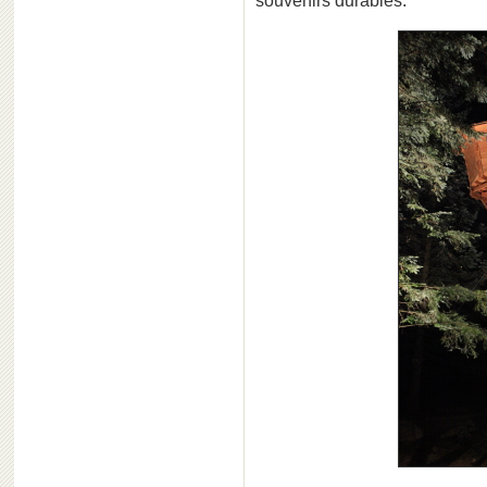
souvenirs durables.