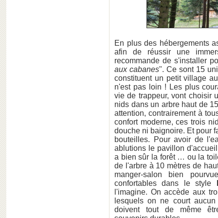
En plus des hébergements ass
afin de réussir une immer
recommande de s'installer po
aux cabanes
". Ce sont 15 un
constituent un petit village a
n'est pas loin ! Les plus co
vie de trappeur, vont choisir
nids dans un arbre haut de 15
attention, contrairement à to
confort moderne, ces trois ni
douche ni baignoire. Et pour f
bouteilles. Pour avoir de l'
ablutions le pavillon d'accuei
a bien sûr la forêt … ou la to
de l'arbre à 10 mètres de hau
manger-salon bien pourvue 
confortables dans le style
l'imagine. On accède aux tro
lesquels on ne court aucun
doivent tout de même êtr