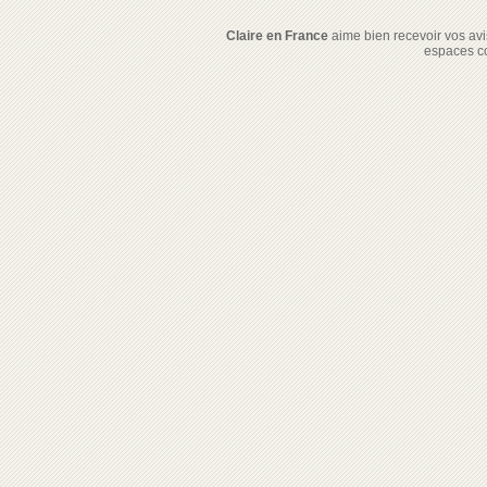
Claire en France
aime bien recevoir vos avis
espaces c