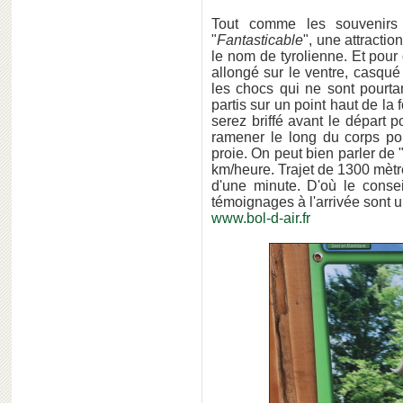
Tout comme les souvenirs 
"
Fantasticable
", une attracti
le nom de tyrolienne. Et pour 
allongé sur le ventre, casqué
les chocs qui ne sont pourta
partis sur un point haut de la
serez briffé avant le départ 
ramener le long du corps pou
proie. On peut bien parler de 
km/heure. Trajet de 1300 mèt
d'une minute. D'où le conseil
témoignages à l'arrivée sont u
www.bol-d-air.fr