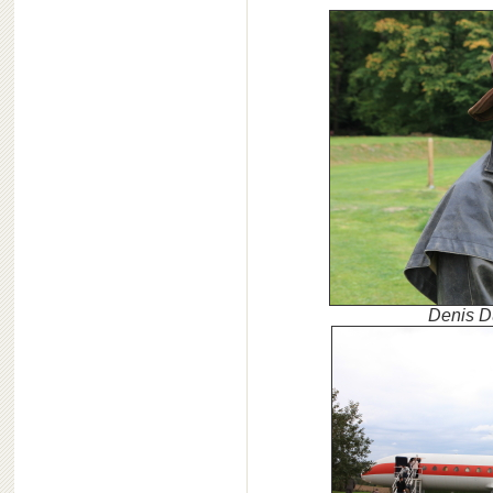
Denis D