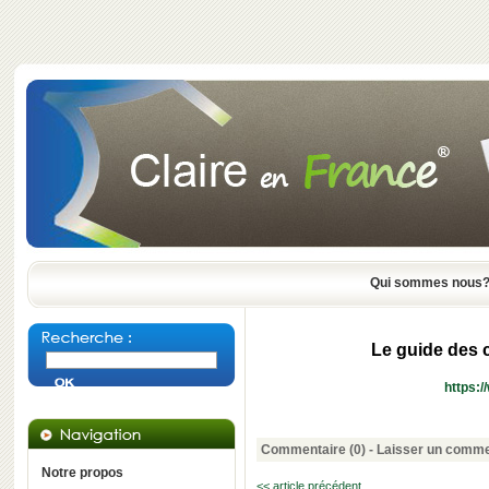
Qui sommes nous
Le guide des 
https:
Commentaire (0) -
Laisser un comme
Notre propos
<< article précédent