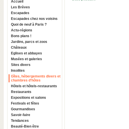
Accueil
Les Brèves
Escapades
Escapades chez nos voisins
Quoi de neuf à Paris ?
Actu-régions
Bons plans !
Jardins, parcs et zoos
Châteaux
Eglises et abbayes
Musées et galeries
Sites divers
Insolites
Gîtes, hébergements divers et
chambres d'hôtes
Hôtels et hôtels-restaurants
Restaurants
Expositions et salons
Festivals et fêtes
Gourmandises
Savoir-faire
Tendances
Beauté-Bien être