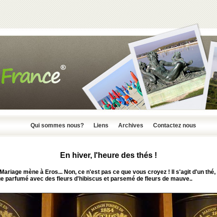
Qui sommes nous?
Liens
Archives
Contactez nous
En hiver, l'heure des thés !
Mariage
mène à
Eros
... Non, ce n'est pas ce que vous croyez ! Il s'agit d'un thé,
e parfumé avec des fleurs d'hibiscus et parsemé de fleurs de mauve..