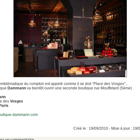
emblématique du comptoir est appelé comme il se doit
"Place des Vosges"...
r que
Dammann
va bientôt ouvrir une seconde boutique rue Mouffetard (5ème)
ann
ce des
Vosges
Paris
utique-dammann.com
Créé le : 19/09/2010 - Mise à jour : 19
sez un commentaire