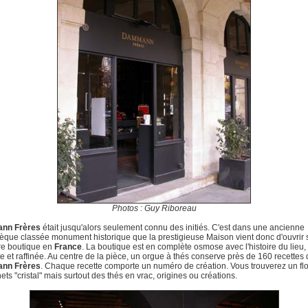
Photos : Guy Riboreau
nn Frères
était jusqu'alors seulement connu des initiés. C'est dans une ancienne
hèque classée monument historique que la prestigieuse Maison vient donc d'ouvrir 
re boutique en
France
. La boutique est en complète osmose avec l'histoire du lieu,
e et raffinée. Au centre de la pièce, un orgue à thés conserve près de 160 recettes 
nn Frères
. Chaque recette comporte un numéro de création. Vous trouverez un flo
ets "cristal" mais surtout des thés en vrac, origines ou créations.