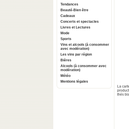
Tendances
Beauté-Bien être
Cadeaux
Concerts et spectacles
Livres et Lectures
Mode
Sports
Vins et alcools (à consommer
avec modération)
Les vins par région
Bières
Alcools (à consommer avec
modération)
Météo
Mentions légales
La cart
product
thés bl