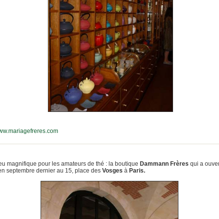
www.mariagefreres.com
ieu magnifique pour les amateurs de thé : la boutique
Dammann Frères
qui a ouver
en septembre dernier au 15, place des
Vosges
à
Paris.