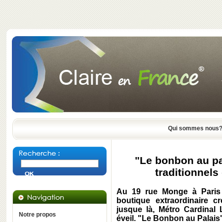
Qui sommes nous
"Le bonbon au pa
traditionnels
Au
19 rue Monge
à
Paris
boutique extraordinaire 
jusque là,
Métro Cardinal
Notre propos
éveil.
"Le Bonbon au Palais