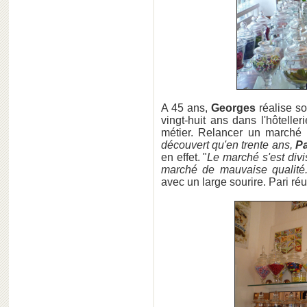
A 45 ans,
Georges
réalise so
vingt-huit ans dans l'hôteller
métier. Relancer un marché te
découvert qu'en trente ans,
Pa
en effet. "
Le marché s'est divi
marché de mauvaise qualité.
avec un large sourire. Pari réu