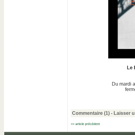
Le 
Du mardi 
ferm
Commentaire (1)
-
Laisser 
<< article précédent