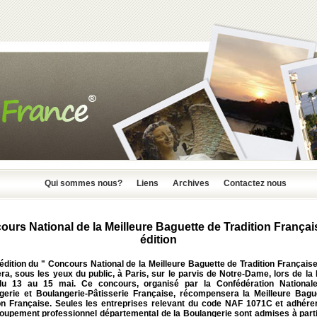
Qui sommes nous?
Liens
Archives
Contactez nous
urs National de la Meilleure Baguette de Tradition Françai
édition
ition du " Concours National de la Meilleure Baguette de Tradition Française 
ra, sous les yeux du public, à Paris, sur le parvis de Notre-Dame, lors de la
du 13 au 15 mai. Ce concours, organisé par la Confédération National
gerie et Boulangerie-Pâtisserie Française, récompensera la Meilleure Bagu
ion Française. Seules les entreprises relevant du code NAF 1071C et adhére
roupement professionnel départemental de la Boulangerie sont admises à parti