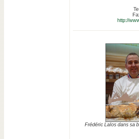
Te
Fa
http://ww
Frédéric Lalos dans sa 