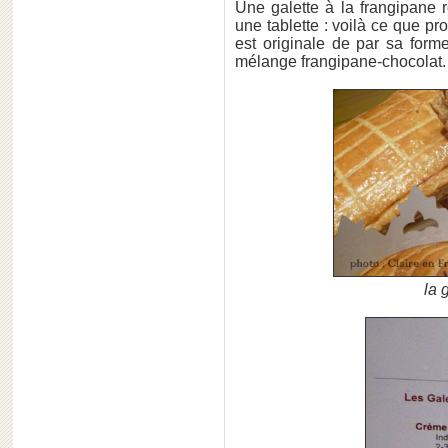
Une galette à la frangipane r
une tablette : voilà ce que p
est originale de par sa forme.
mélange frangipane-chocolat.
la 