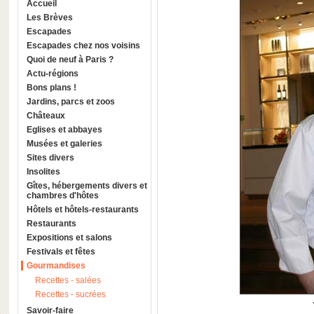
Accueil
Les Brèves
Escapades
Escapades chez nos voisins
Quoi de neuf à Paris ?
Actu-régions
Bons plans !
Jardins, parcs et zoos
Châteaux
Eglises et abbayes
Musées et galeries
Sites divers
Insolites
Gîtes, hébergements divers et
chambres d'hôtes
Hôtels et hôtels-restaurants
Restaurants
Expositions et salons
Festivals et fêtes
Gourmandises
Recettes - salées
Recettes - sucrées
Savoir-faire