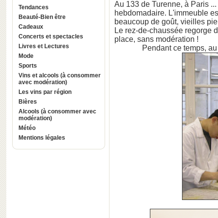
Au 133 de Turenne, à Paris ...
Tendances
hebdomadaire. L'immeuble est
Beauté-Bien être
beaucoup de goût, vieilles pier
Cadeaux
Le rez-de-chaussée regorge d
Concerts et spectacles
place, sans modération !
Livres et Lectures
Pendant ce temps, au "
Mode
Sports
Vins et alcools (à consommer
avec modération)
Les vins par région
Bières
Alcools (à consommer avec
modération)
Météo
Mentions légales