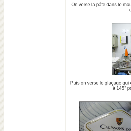
On verse la pâte dans le mou
Puis on verse le glaçage qui 
à 145° p