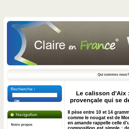
Qui sommes nous
Le calisson d'Aix
provençale qui se dé
Il pèse entre 10 et 14 gram
comme le nougat est de Mon
en amande rappelle celle d'un
Notre propos
composition est simple : d