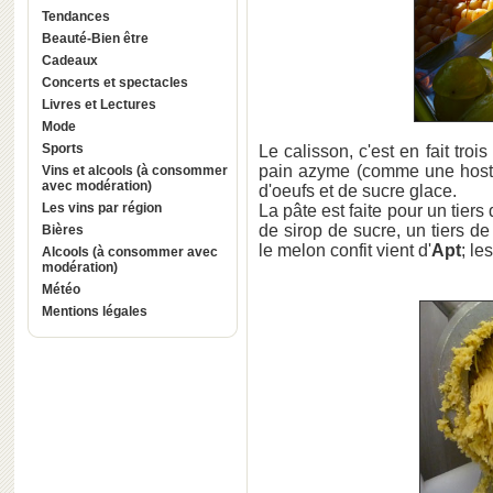
Tendances
Beauté-Bien être
Cadeaux
Concerts et spectacles
Livres et Lectures
Mode
Sports
Le calisson, c'est en fait tro
pain azyme (comme une hostie
Vins et alcools (à consommer
avec modération)
d'oeufs et de sucre glace.
Les vins par région
La pâte est faite pour un tier
de sirop de sucre, un tiers de
Bières
le melon confit vient d'
Apt
; l
Alcools (à consommer avec
modération)
Météo
Mentions légales