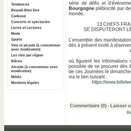
série de défis et d'événem
Tendances
Bourgogne
plébiscité par de
Beauté-Bien être
monde.
Cadeaux
Concerts et spectacles
13 CHEFS FRA
Livres et Lectures
SE DISPUTERONT L
Mode
Sports
L'ensemble des manifestation
dès à présent invité à réserver
Vins et alcools (à consommer
avec modération)
Les vins par région
où figurent les informations
Bières
possible de se procurer dès à
Alcools (à consommer avec
modération)
de ces Journées le dimanche 
via le lien suivant :
Météo
https://www.billet
Mentions légales
Commentaire (0) -
Laisser 
Re