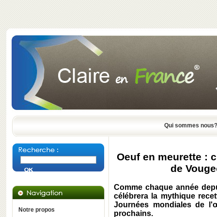
Qui sommes nous
Oeuf en meurette :
de Vougeo
Comme chaque année depui
célébrera la mythique rece
Journées mondiales de l'œ
Notre propos
prochains.