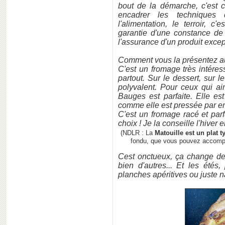
bout de la démarche, c'est ch
encadrer les techniques 
l'alimentation, le terroir, c
garantie d'une constance de 
l'assurance d'un produit excep
Comment vous la présentez a
C'est un fromage très intéres
partout. Sur le dessert, sur l
polyvalent. Pour ceux qui a
Bauges est parfaite. Elle es
comme elle est pressée par em
C'est un fromage racé et par
choix ! Je la conseille l'hiver 
(NDLR : La
Matouille est un plat 
fondu, que vous pouvez accomp
Cest onctueux, ça change des
bien d'autres... Et les étés
planches apéritives ou juste n