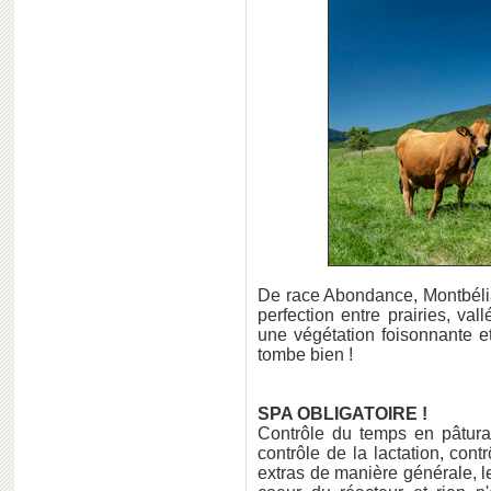
De race Abondance, Montbélia
perfection entre prairies, v
une végétation foisonnante e
tombe bien !
SPA OBLIGATOIRE !
Contrôle du temps en pâtur
contrôle de la lactation, cont
extras de manière générale, le