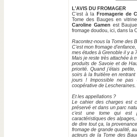
L'AVIS DU FROMAGER
C'est à la
Fromagerie de C
Tome des Bauges en vitrine
Caroline Gamen
est Baujue
fromage doudou, ici, dans la C
Racontez-nous la Tome des 
C'est mon fromage d'enfance, j
mes études à Grenoble il y a 
Mais je reste très attachée à 
produits de Savoie et de Hau
priorité. Quand j'étais petite
soirs à la fruitière en rentrant
jours ! Impossible ne pas 
coopérative de Lescheraines.
Et les appellations ?
Le cahier des charges est co
préservé et dans un parc nature
c'est une tome qui est 
caractéristiques des alpages, 
de dire tout ça, la provenance,
fromage de grande qualité, au 
acteurs de la Tome des Bauge