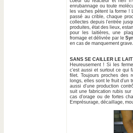
coeur du réacteur et rien n'
enrubannage ou toute molécul
les vaches pètent la forme ! L
passé au crible, chaque produ
collectes depuis l'entrée ju
produites, état des lieux, est
pour les laitières, une pl
fromage et délivrée par le
Syn
en cas de manquement grave...
SANS SE CAILLER LE LAIT
Heureusement ! Si les fermes
c'est aussi et surtout ce qui 
filet. Toujours proches des 
longs, elles sont le fruit d'un
aussi d'une production contrô
suit une fabrication rubis su
cas d'orage ou de fortes cha
Emprésurage, décaillage, mo