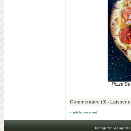
Pizza Ba
Commentaire (0) -
Laisser 
<< article précédent
Hébergement & Support L