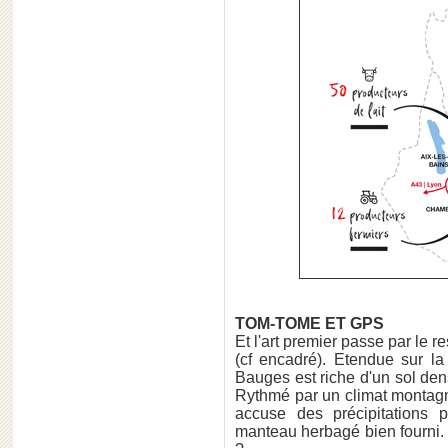
TOM-TOME ET GPS
Et l'art premier passe par le 
(cf encadré). Etendue sur l
Bauges est riche d'un sol de
Rythmé par un climat montagn
accuse des précipitations 
manteau herbagé bien fourni. 