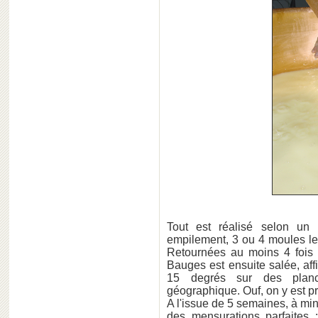
Tout est réalisé selon un 
empilement, 3 ou 4 moules le
Retournées au moins 4 fois 
Bauges est ensuite salée, af
15 degrés sur des planch
géographique. Ouf, on y est p
A l'issue de 5 semaines, à min
des mensurations parfaites