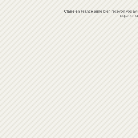
Claire en France
aime bien recevoir vos avis
espaces c