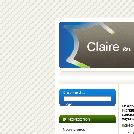
En appa
rubriqu
sauciss
Voyons 
Ingrédi
Notre propos