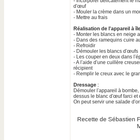
- Incorporer délicatement le m
d'œuf
- Mouler la crème dans un mo
- Mettre au frais
Réalisation de l'appareil à île
- Monter les blancs en neige a
- Dans des ramequins cuire a
- Refroidir
- Démouler les blancs d'œufs
- Les couper en deux dans l'é
- A l'aide d'une cuillère creus
récipient
- Remplir le creux avec le gran
Dressage
:
Démouler l'appareil à bombe, l
dessus le blanc d'œuf farci et
On peut servir une salade d'o
Recette de Sébastien Fo