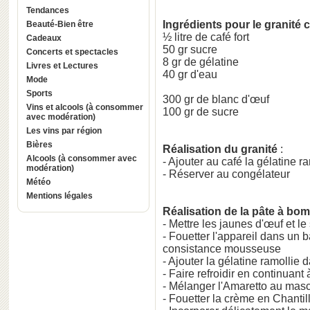
Tendances
Ingrédients pour le granité 
Beauté-Bien être
½ litre de café fort
Cadeaux
50 gr sucre
Concerts et spectacles
8 gr de gélatine
Livres et Lectures
40 gr d'eau
Mode
Sports
300 gr de blanc d'œuf
Vins et alcools (à consommer
100 gr de sucre
avec modération)
Les vins par région
Bières
Réalisation du granité
:
Alcools (à consommer avec
- Ajouter au café la gélatine r
modération)
- Réserver au congélateur
Météo
Mentions légales
Réalisation de la pâte à bo
- Mettre les jaunes d'œuf et l
- Fouetter l'appareil dans un 
consistance mousseuse
- Ajouter la gélatine ramollie 
- Faire refroidir en continuant 
- Mélanger l'Amaretto au mas
- Fouetter la crème en Chantil