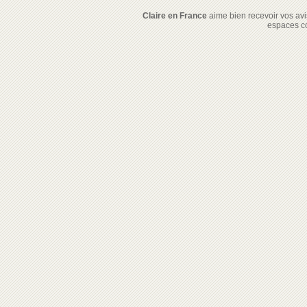
Claire en France
aime bien recevoir vos avis
espaces c