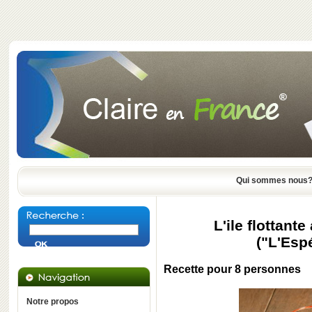
Qui sommes nous
L'ile flottan
("L'Esp
Recette pour 8 personnes
Notre propos