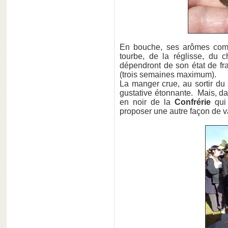
En bouche, ses arômes comp
tourbe, de la réglisse, du c
dépendront de son état de fr
(trois semaines maximum).
La manger crue, au sortir du s
gustative étonnante. Mais, d
en noir de la
Confrérie
qui
proposer une autre façon de val