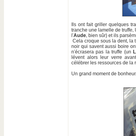
Ils ont fait griller quelques
tranche une lamelle de truffe, l
l'
Aude
, bien sûr) et ils parsèm
Cela croque sous la dent, la 
noir qui savent aussi boire ont
n'écrasera pas la truffe (un
L
lévent alors leur verre ava
célébrer les ressources de la ré
Un grand moment de bonheur, ce