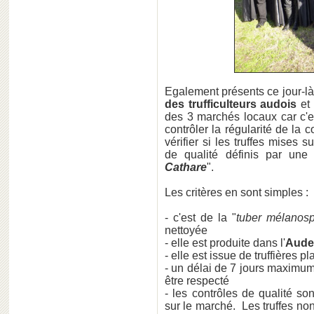
Egalement présents ce jour-l
des trufficulteurs audois
et
des 3 marchés locaux car c'es
contrôler la régularité de la
vérifier si les truffes mises 
de qualité définis par une
Cathare
".
Les critères en sont simples :
- c'est de la "
tuber mélanos
nettoyée
- elle est produite dans l'
Aude
- elle est issue de truffières p
- un délai de 7 jours maximum 
être respecté
- les contrôles de qualité so
sur le marché. Les truffes n