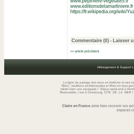
www.pepiniere-vegetal85.fr
www.editionsdelamartiniere.fr
https://fr.wikipedia.org/wiki/Yu
Commentaire (0) -
Laisser 
<< article précédent
Hébergement & Support L
La ligne de partage des eaux en Ardèche et ses oe
Rhin) : traditions architecturales et fêtes en tous ge
mérite bien une escapade
/
Séjour week-end à Honf
Redoutable, c'est à Cherbourg, CITE DE LA MER
/
Claire en France
aime bien recevoir vos avis
espaces c