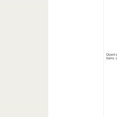
Quant a
bains. 