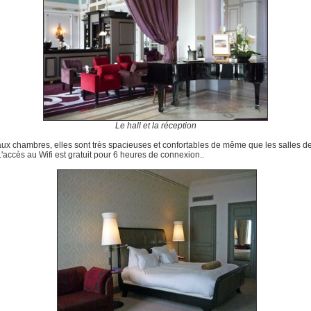
Le hall et la réception
ux chambres, elles sont très spacieuses et confortables de même que les salles d
L'accès au Wifi est gratuit pour 6 heures de connexion..