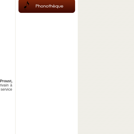
Proust,
rivain à
service