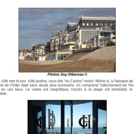
Photos Guy Riboreau
©
n côté mer et son côté jardins, ceux dits "du Casino" voisin. Même si, à l'époque de
ort de l'hôtel était sans doute plus sommaire, on comprend l'attachement de l'éc
r en ces lieux. Le cadre est magnifique, l'accès à la plage est immédiat, le 
able.