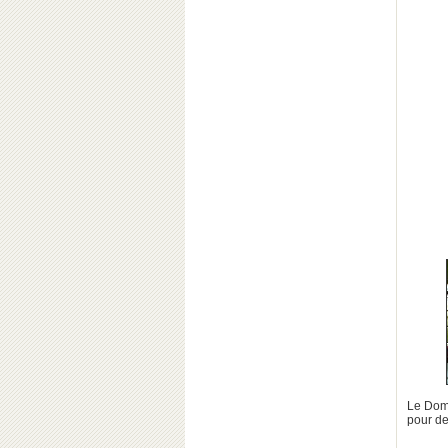
Le Doma
pour de