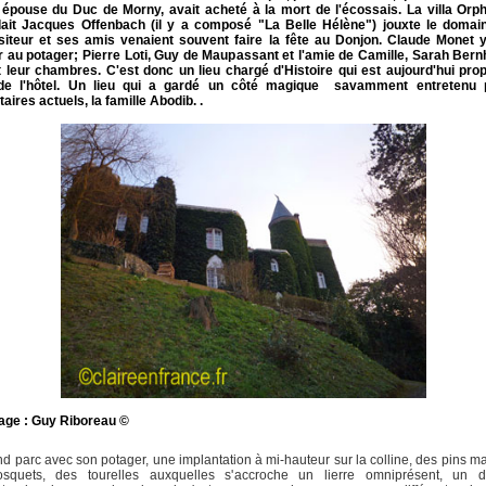
, épouse du Duc de Morny, avait acheté à la mort de l'écossais. La villa Orp
ait Jacques Offenbach (il y a composé "La Belle Hélène") jouxte le domain
iteur et ses amis venaient souvent faire la fête au Donjon. Claude Monet y
r au potager; Pierre Loti, Guy de Maupassant et l'amie de Camille, Sarah Bern
t leur chambres. C'est donc un lieu chargé d'Histoire qui est aujourd'hui pro
 de l'hôtel. Un lieu qui a gardé un côté magique savamment entretenu 
taires actuels, la famille Abodib. .
age : Guy Riboreau ©
d parc avec son potager, une implantation à mi-hauteur sur la colline, des pins ma
squets, des tourelles auxquelles s'accroche un lierre omniprésent, un dis