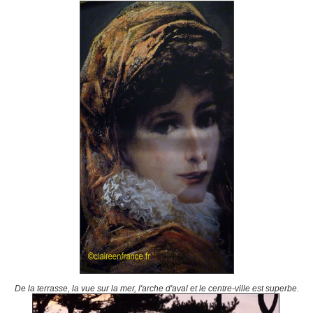
De la terrasse, la vue sur la mer, l'arche d'aval et le centre-ville est superbe.