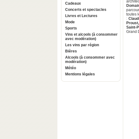
archit
Cadeaux
Domain
Concerts et spectacles
parcour
toutes 
Livres et Lectures
:
Claud
Mode
Proust
Saint-P
Sports
Grand 
Vins et alcools (à consommer
avec modération)
Les vins par région
Bières
Alcools (à consommer avec
modération)
Météo
Mentions légales