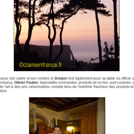
pour son cadre et son confort, le
Donjon
l'est également pour sa table où officie 
lentueux,
Olivier Foulon
. Spécialités normandes, produits de la mer, sont cuisinés .
de l'art à des prix raisonnables compte-tenu de l'extrême fraicheur des produits et
tion.