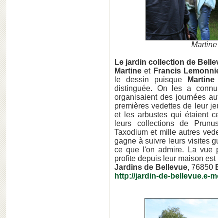
Martine
Le jardin collection de Bell
Martine
et
Francis Lemonni
le dessin puisque
Martine
distinguée. On les a connu
organisaient des journées au
premières vedettes de leur jeu
et les arbustes qui étaient 
leurs collections de Prunu
Taxodium et mille autres ved
gagne à suivre leurs visites g
ce que l'on admire. La vue
profite depuis leur maison est
Jardins de Bellevue
, 76850
http://jardin-de-bellevue.e-