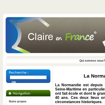
Qui sommes nous
La Norma
La Normandie est depuis t
Seine-Maritime en particul
ont fait école et dont le gr
40 ans. Ces deux lieux o
Notre propos
circonstances historiques.