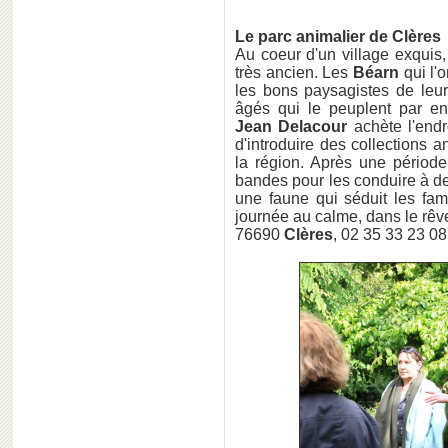
Le parc animalier de Clères
Au coeur d'un village exquis
très ancien. Les
Béarn
qui l'
les bons paysagistes de leu
âgés qui le peuplent par end
Jean Delacour
achète l'endr
d'introduire des collections
la région. Après une période
bandes pour les conduire à de
une faune qui séduit les fami
journée au calme, dans le rêv
76690
Clères
, 02 35 33 23 0