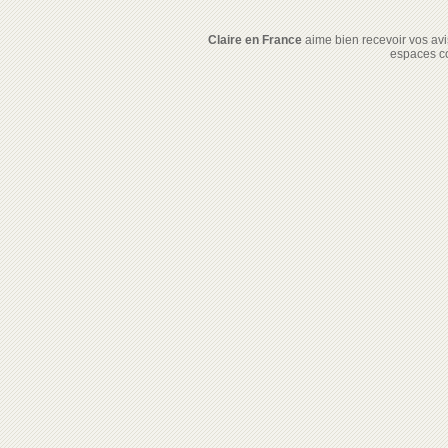
Claire en France
aime bien recevoir vos avis
espaces c