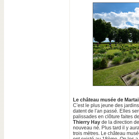
Le château musée de Martain
C'est le plus jeune des jardin
datent de l'an passé. Elles s
palissades en clôture faites 
Thierry Hay
de la direction de
nouveau né. Plus tard il y aur
trois mètres. Le château musé
ont existé au 18ème. On les a 