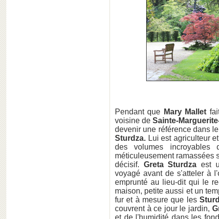
Pendant que
Mary Mallet
fai
voisine de
Sainte-Marguerite
devenir une référence dans le 
Sturdza.
Lui est agriculteur e
des volumes incroyables d
méticuleusement ramassées su
décisif.
Greta Sturdza
est u
voyagé avant de s'atteler à l
emprunté au lieu-dit qui le r
maison, petite aussi et un te
fur et à mesure que les
Stur
couvrent à ce jour le jardin,
G
et de l'humidité dans les fond