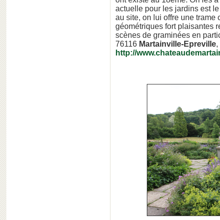
actuelle pour les jardins est 
au site, on lui offre une tram
géométriques fort plaisantes 
scènes de graminées en partic
76116
Martainville-Epreville
,
http://www.chateaudemartain