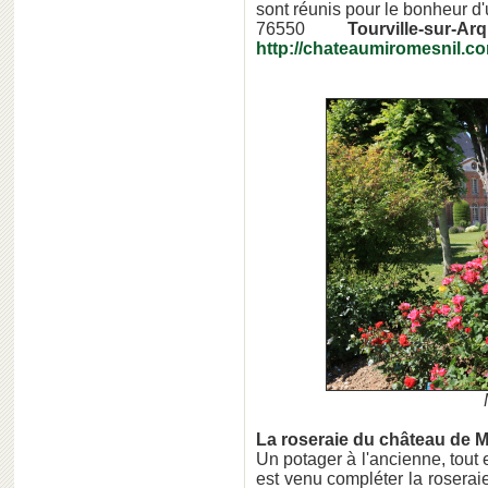
sont réunis pour le bonheur d
76550
Tourville-sur-Ar
http://chateaumiromesnil.c
La roseraie du château de M
Un potager à l'ancienne, tout
est venu compléter la roseraie