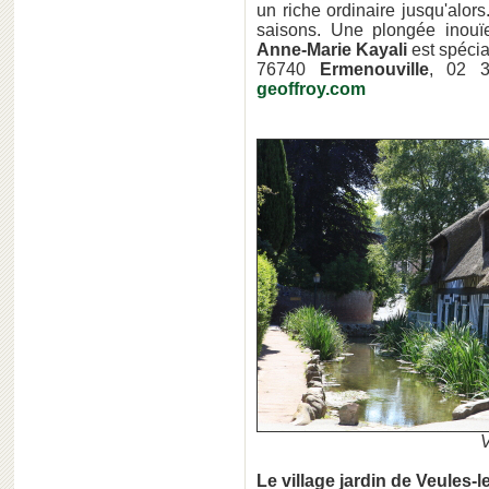
un riche ordinaire jusqu'alors
saisons. Une plongée inouï
Anne-Marie Kayali
est spécial
76740
Ermenouville
, 02 
geoffroy.com
V
Le village jardin de Veules-