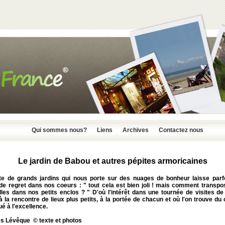
Qui sommes nous?
Liens
Archives
Contactez nous
Le jardin de Babou et autres pépites armoricaines
ite de grands jardins qui nous porte sur des nuages de bonheur laisse parf
 de regret dans nos coeurs : " tout cela est bien joli ! mais comment transpo
les dans nos petits enclos ? " D'où l'intérêt dans une tournée de visites de
 à la rencontre de lieux plus petits, à la portée de chacun et où l'on trouve d
é à l'excellence.
s Lévêque © texte et photos