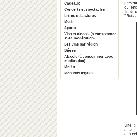
présent
Cadeaux
qui enc
Concerts et spectacles
Ils dif
Livres et Lectures
"
Babo
Mode
Sports
Vins et alcools (à consommer
avec modération)
Les vins par région
Bières
Alcools (à consommer avec
modération)
Météo
Mentions légales
Une bi
ancienn
et à ce