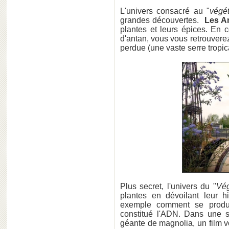
L'univers consacré au "
végét
grandes découvertes.
Les Am
plantes et leurs épices. En 
d'antan, vous vous retrouvere
perdue (une vaste serre tropic
Plus secret, l'univers du "
Vég
plantes en dévoilant leur h
exemple comment se produi
constitué l'ADN. Dans une 
géante de magnolia, un film v