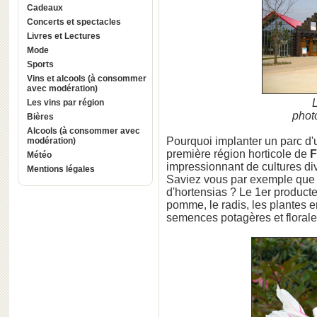
Cadeaux
Concerts et spectacles
Livres et Lectures
Mode
Sports
Vins et alcools (à consommer
avec modération)
Les vins par région
photo
Bières
Alcools (à consommer avec
Pourquoi implanter un parc d'
modération)
première région horticole de
F
Météo
impressionnant de cultures di
Mentions légales
Saviez vous par exemple que 
d'hortensias ? Le 1er producte
pomme, le radis, les plantes en
semences potagères et florales