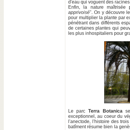
d'eau qui voguent des racines 
Enfin, la nature maîtrisé
apprivoisé
". On y découvre le
pour multiplier la plante par
pénétrant dans différents esp
de certaines plantes qui peuv
les plus inhospitaliers pour gr
Le parc
Terra Botanica
se 
exceptionnel, au coeur du vég
l'anectode, l'histoire des tro
batîment résume bien la genèse