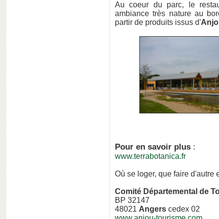
Au coeur du parc, le rest
ambiance très nature au bo
partir de produits issus d'
Anjo
Pour en savoir plus
:
www.terrabotanica.fr
Où se loger, que faire d'autre
Comité Départemental de T
BP 32147
48021
Angers
cedex 02
www.anjou-tourisme.com