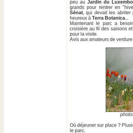
peu au
Jardin du Luxembo
grands pour rentrer en "hiv
Sénat
, qui devait les abriter
heureux à
Terra Botanica
...
Maintenant le parc a besoi
croisière au fil des saisons 
pour la visite.
Avis aux amateurs de verdure 
photos
Où déjeuner sur place ? Plusie
le parc.