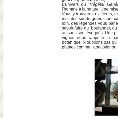
L'univers du "
Végétal Géné
l'homme à la nature. Une mise
Vous y trouverez d'ailleurs, en
inscrites sur de grands torcho
loin, des légendes vous parle
savoir-faire du boulanger, du 
artisans sont évoqués. Une pro
vignes nous rappelle la p
botanique. N'oublions pas qu'i
plantes comme l'abricotier ou l