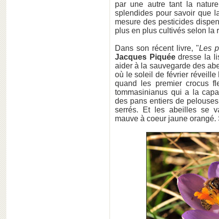
par une autre tant la natur
splendides pour savoir que la
mesure des pesticides dispen
plus en plus cultivés selon la 
Dans son récent livre, "
Les p
Jacques Piquée
dresse la l
aider à la sauvegarde des abe
où le soleil de février réveill
quand les premier crocus fle
tommasinianus qui a la capaci
des pans entiers de pelouses 
serrés. Et les abeilles se v
mauve à coeur jaune orangé. Sup