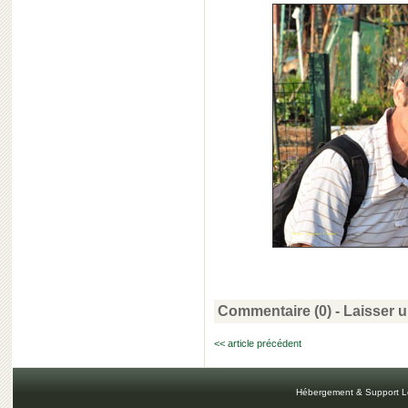
Commentaire (0) -
Laisser 
<< article précédent
Hébergement & Support L