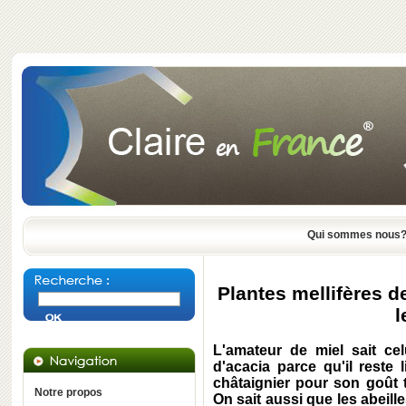
Qui sommes nous
Plantes mellifères d
l
L'amateur de miel sait cel
d'acacia parce qu'il reste
châtaignier pour son goût t
Notre propos
On sait aussi que les abeill