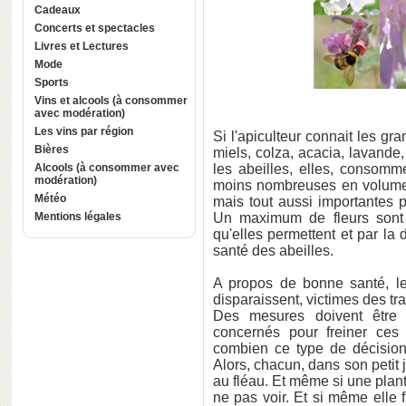
Cadeaux
Concerts et spectacles
Livres et Lectures
Mode
Sports
Vins et alcools (à consommer
avec modération)
Les vins par région
Si l'apiculteur connait les gra
Bières
miels, colza, acacia, lavande, 
Alcools (à consommer avec
les abeilles, elles, consomm
modération)
moins nombreuses en volume 
Météo
mais tout aussi importantes p
Mentions légales
Un maximum de fleurs sont n
qu'elles permettent et par la 
santé des abeilles.
A propos de bonne santé, le
disparaissent, victimes des tr
Des mesures doivent être p
concernés pour freiner ces
combien ce type de décision 
Alors, chacun, dans son petit 
au fléau. Et même si une plan
ne pas voir. Et si même elle f