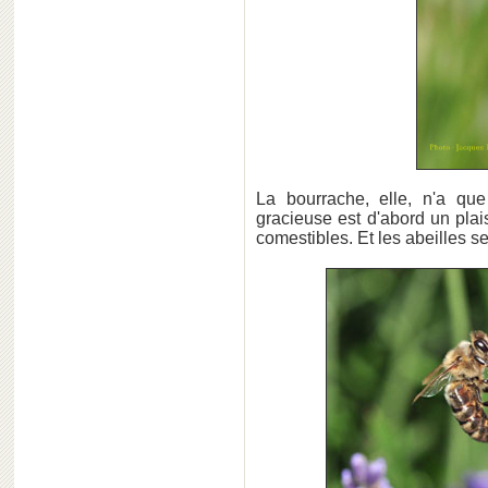
La bourrache, elle, n'a que
gracieuse est d'abord un plais
comestibles. Et les abeilles s