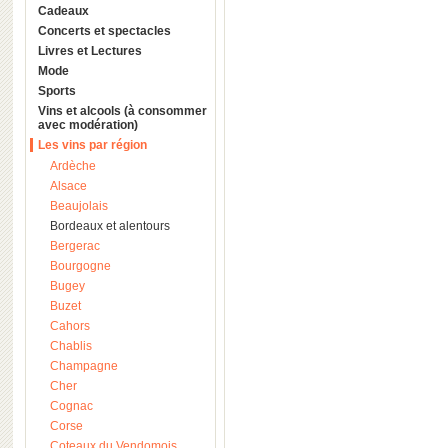
Cadeaux
Concerts et spectacles
Livres et Lectures
Mode
Sports
Vins et alcools (à consommer
avec modération)
Les vins par région
Ardèche
Alsace
Beaujolais
Bordeaux et alentours
Bergerac
Bourgogne
Bugey
Buzet
Cahors
Chablis
Champagne
Cher
Cognac
Corse
Coteaux du Vendomois