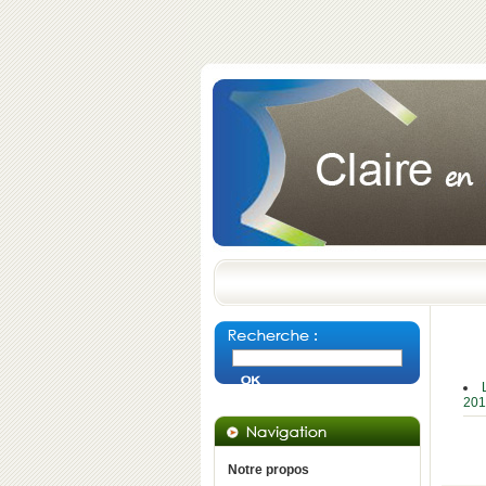
201
Notre propos