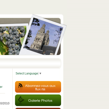
Select Language
▼
er
/10/2010