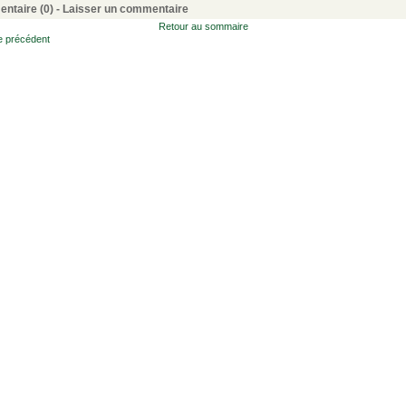
ntaire (0) -
Laisser un commentaire
Retour au sommaire
le précédent