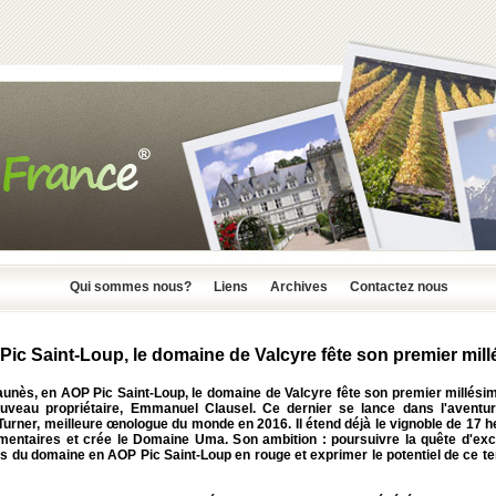
Qui sommes nous?
Liens
Archives
Contactez nous
ic Saint-Loup, le domaine de Valcyre fête son premier mil
launès, en AOP Pic Saint-Loup, le domaine de Valcyre fête son premier millési
uveau propriétaire, Emmanuel Clausel. Ce dernier se lance dans l'aventu
urner, meilleure œnologue du monde en 2016. Il étend déjà le vignoble de 17 
mentaires et crée le Domaine Uma. Son ambition : poursuivre la quête d'exc
s du domaine en AOP Pic Saint-Loup en rouge et exprimer le potentiel de ce te