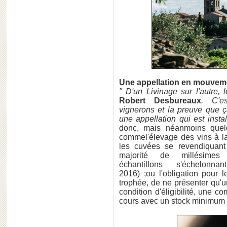
Une appellation en mouvem
"
D'un Livinage sur l'autre,
Robert Desbureaux
. C'e
vignerons
et la preuve que
ç
une appellation qui est inst
donc, mais néanmoins quel
commel'élevage des vins à l
les cuvées se revendiquan
majorité de millésime
échantillons s'échelon
2016) ;ou l'obligation pour 
trophée, de ne présenter qu'
condition d'éligibilité, une 
cours avec un stock minimum 