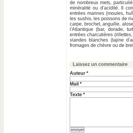
de nombreux mets, particuli
minéralité ou d'acidité. Il c
entrées marines (moules, huî
les sushis, les poissons de ri
carpe, brochet, anguille, alos
l'Atlantique (bar, dorade, t
entrées charcutières (rillettes
viandes blanches (tajine d'
fromages de chèvre ou de breb
Laissez un commentaire
Auteur *
Mail *
Texte *