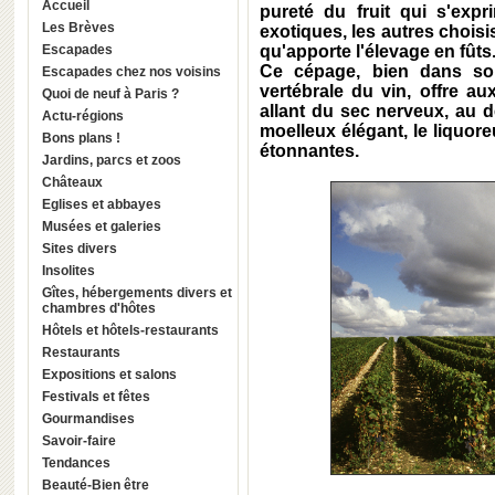
Accueil
pureté du fruit qui s'expr
Les Brèves
exotiques, les autres choisis
Escapades
qu'apporte l'élevage en fûts
Ce cépage, bien dans son
Escapades chez nos voisins
vertébrale du vin, offre au
Quoi de neuf à Paris ?
allant du sec nerveux, au 
Actu-régions
moelleux élégant, le liquore
Bons plans !
étonnantes.
Jardins, parcs et zoos
Châteaux
Eglises et abbayes
Musées et galeries
Sites divers
Insolites
Gîtes, hébergements divers et
chambres d'hôtes
Hôtels et hôtels-restaurants
Restaurants
Expositions et salons
Festivals et fêtes
Gourmandises
Savoir-faire
Tendances
Beauté-Bien être