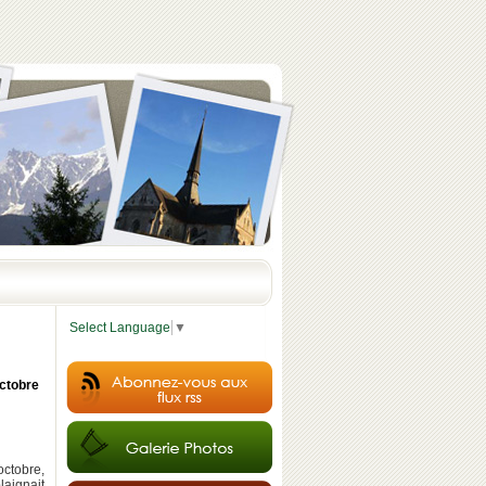
Select Language
▼
octobre
ctobre,
aignait