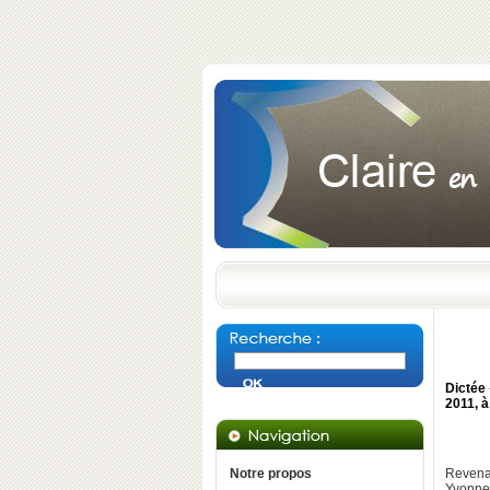
Dictée 
2011, à
Notre propos
Revena
Yvonne