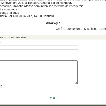
 12 novembre 2011 à 15h au
Grenier à Sel de Honfleur.
 occasion,
Isabelle Alonso
sera intronisée membre de l'Académie.
ire nombreux !
tions pratiques :
ier à Sel
, Rue de la Ville, 14600
Honfleur
Allais-y !
Créé le : 30/10/2011 - Mise à jour : 04
sez un commentaire
 *
Retour