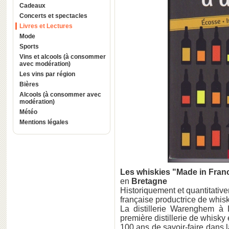
Cadeaux
Concerts et spectacles
Livres et Lectures
Mode
Sports
Vins et alcools (à consommer
avec modération)
Les vins par région
Bières
Alcools (à consommer avec
modération)
Météo
Mentions légales
Les whiskies "Made in Franc
en
Bretagne
Historiquement et quantitative
française productrice de whisky
La distillerie Warenghem à 
première distillerie de whisky
100 ans de savoir-faire dans la