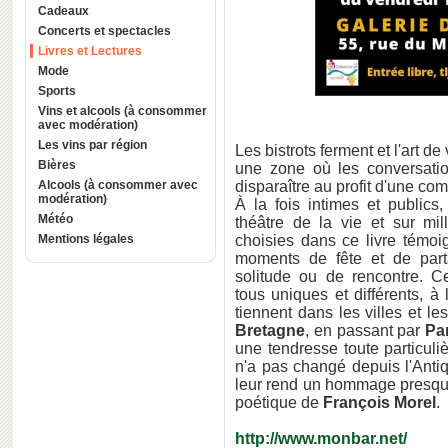
Cadeaux
Concerts et spectacles
Livres et Lectures
Mode
Sports
Vins et alcools (à consommer
avec modération)
Les vins par région
Les bistrots ferment et l'art d
Bières
une zone où les conversatio
Alcools (à consommer avec
disparaître au profit d'une co
modération)
À la fois intimes et publics
Météo
théâtre de la vie et sur mi
Mentions légales
choisies dans ce livre témoi
moments de fête et de part
solitude ou de rencontre. Ce
tous uniques et différents, 
tiennent dans les villes et le
Bretagne
, en passant par
Pa
une tendresse toute particuli
n'a pas changé depuis l'Antiqu
leur rend un hommage presque
poétique de
François Morel
.
http://www.monbar.net/