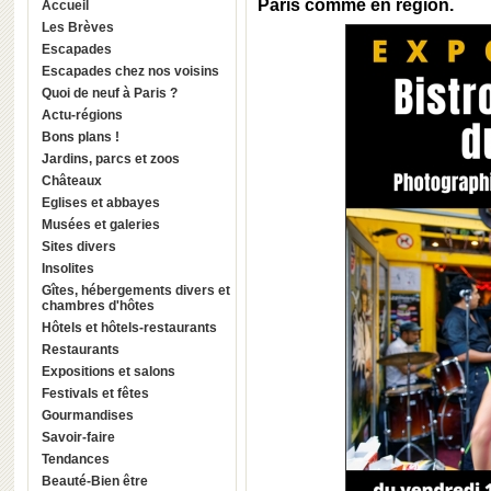
Paris comme en région.
Accueil
Les Brèves
Escapades
Escapades chez nos voisins
Quoi de neuf à Paris ?
Actu-régions
Bons plans !
Jardins, parcs et zoos
Châteaux
Eglises et abbayes
Musées et galeries
Sites divers
Insolites
Gîtes, hébergements divers et
chambres d'hôtes
Hôtels et hôtels-restaurants
Restaurants
Expositions et salons
Festivals et fêtes
Gourmandises
Savoir-faire
Tendances
Beauté-Bien être