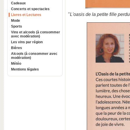
Cadeaux
Concerts et spectacles
"
L'oasis de la petite fille perd
Livres et Lectures
Mode
Sports
Vins et alcools (à consommer
avec modération)
Les vins par région
Bières
Alcools (à consommer avec
modération)
Météo
Mentions légales