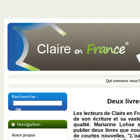
Qui sommes nous
Deux livr
Les lecteurs de Claire en F
de son écriture et sa vast
qualité. Marianne Lohse 
publier deux livres que nou
Notre propos
de courtes nouvelles,
"L'oa