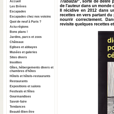
Trabalzar
", sorte de délire
Accueil
de l'auteur dans un monde qu
Les Brèves
Il récidive en 2012 dans u
Escapades
recettes en vers partant du 
Escapades chez nos voisins
nourrir correctement. Dan
Quoi de neuf à Paris ?
revisite quelques recettes e
Actu-régions
Bons plans !
Jardins, parcs et zoos
Châteaux
Eglises et abbayes
Musées et galeries
Sites divers
Insolites
Gîtes, hébergements divers et
chambres d'hôtes
Hôtels et hôtels-restaurants
Restaurants
Expositions et salons
Festivals et fêtes
Gourmandises
Savoir-faire
Tendances
Beauté-Bien être