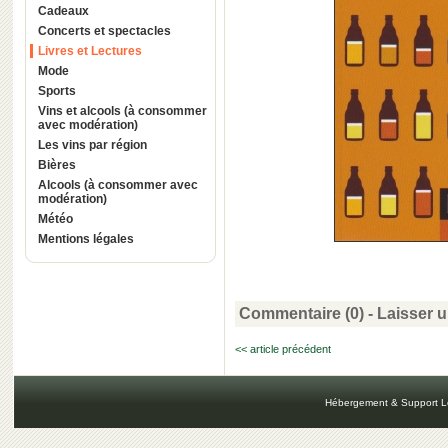
Cadeaux
Concerts et spectacles
Livres et Lectures
Mode
Sports
Vins et alcools (à consommer
avec modération)
Les vins par région
Bières
Alcools (à consommer avec
modération)
Météo
Mentions légales
Commentaire (0) -
Laisser 
<< article précédent
Hébergement & Support L