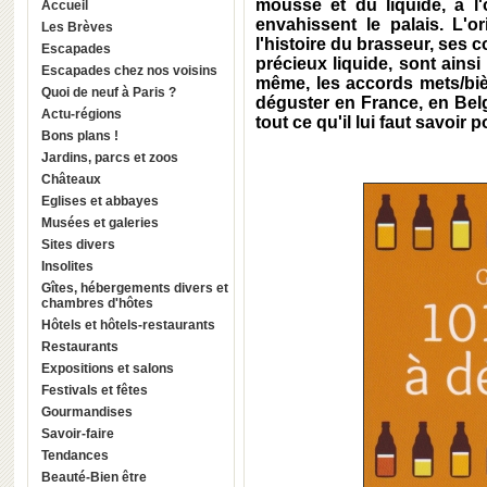
mousse et du liquide, à l
Accueil
envahissent le palais. L'o
Les Brèves
l'histoire du brasseur, ses 
Escapades
précieux liquide, sont ains
Escapades chez nos voisins
même, les accords mets/bière
Quoi de neuf à Paris ?
déguster en France, en Bel
Actu-régions
tout ce qu'il lui faut savoir p
Bons plans !
Jardins, parcs et zoos
Châteaux
Eglises et abbayes
Musées et galeries
Sites divers
Insolites
Gîtes, hébergements divers et
chambres d'hôtes
Hôtels et hôtels-restaurants
Restaurants
Expositions et salons
Festivals et fêtes
Gourmandises
Savoir-faire
Tendances
Beauté-Bien être