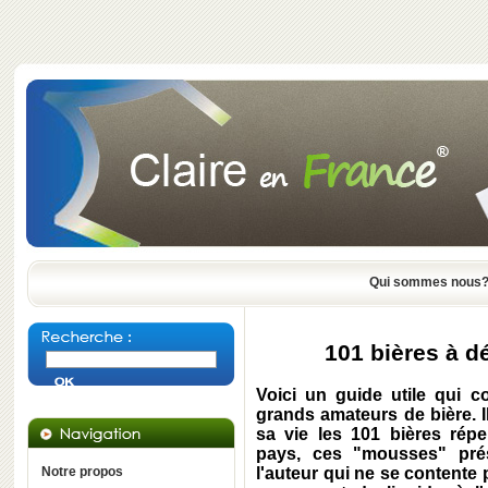
Qui sommes nous
101 bières à d
Voici un guide utile qui 
grands amateurs de bière. I
sa vie les 101 bières répe
pays, ces "mousses" prés
Notre propos
l'auteur qui ne se contente