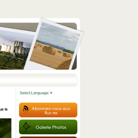
Select Language
▼
ue le