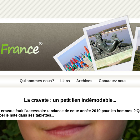
Qui sommes nous?
Liens
Archives
Contactez nous
La cravate : un petit lien indémodable...
la cravate était l'accessoire tendance de cette année 2010 pour les hommes ? Q
ël le note dans ses tablettes...