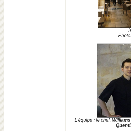
l
Photos
L'équipe : le chef,
William
Quenti