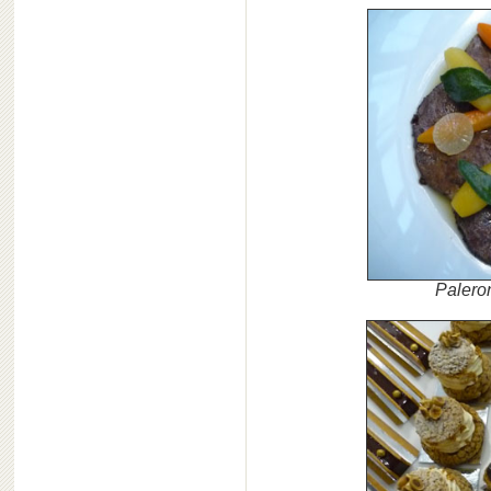
Paleron