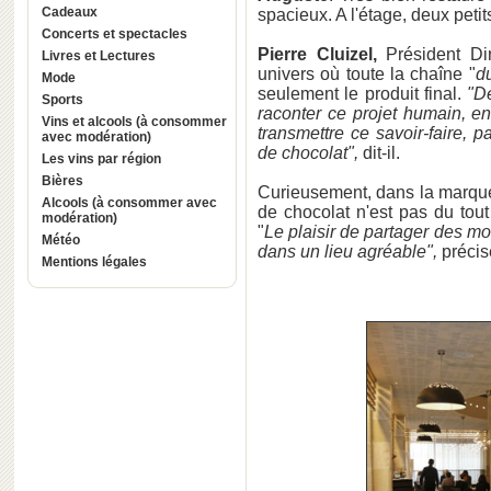
Cadeaux
spacieux. A l'étage, deux petit
Concerts et spectacles
Pierre Cluizel,
Président Dir
Livres et Lectures
univers où toute la chaîne "
d
Mode
seulement le produit final.
"D
Sports
raconter ce projet humain, e
Vins et alcools (à consommer
transmettre ce savoir-faire,
avec modération)
de chocolat",
dit-il.
Les vins par région
Bières
Curieusement, dans la marqu
Alcools (à consommer avec
de chocolat n'est pas du tout
modération)
"
Le plaisir de partager des mo
Météo
dans un lieu agréable",
préci
Mentions légales