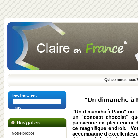
Qui sommes nous
"Un dimanche à P
"Un dimanche à Paris" ou l'a
un "concept chocolat" qu
parisienne en plein coeur du
ce magnifique endroit. V
Notre propos
accompagné d'excellentes pât