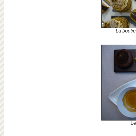
La boutiq
Le