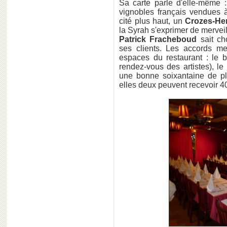
Sa carte parle d'elle-même :
vignobles français vendues à
cité plus haut, un
Crozes-He
la Syrah s'exprimer de mervei
Patrick Fracheboud
sait ch
ses clients. Les accords me
espaces du restaurant : le b
rendez-vous des artistes), le
une bonne soixantaine de pl
elles deux peuvent recevoir 4