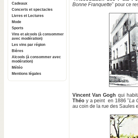
Cadeaux
Bonne Franquette
" pour ce re
Concerts et spectacles
Livres et Lectures
Mode
Sports
Vins et alcools (à consommer
avec modération)
Les vins par région
Bières
Alcools (à consommer avec
modération)
Météo
Mentions légales
Vincent Van Gogh
qui habit
Théo
y a peint en 1886 "
La 
au coin de la rue des Saules e