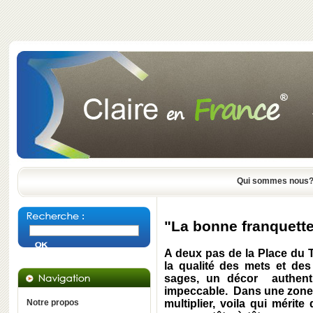
Qui sommes nous
"La bonne franquett
A deux pas de la Place du Te
la qualité des mets et des
sages, un décor authenti
impeccable. Dans une zone o
Notre propos
multiplier, voila qui mérite