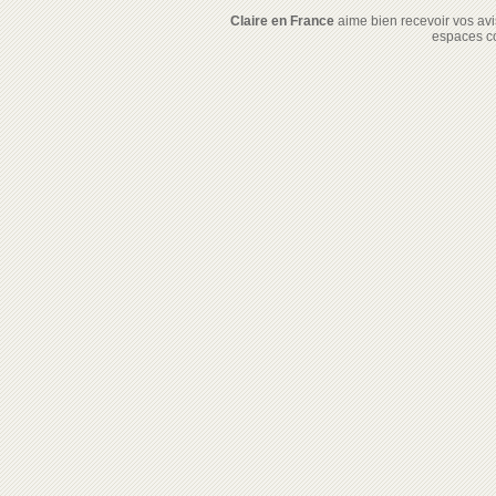
Claire en France
aime bien recevoir vos avis
espaces c