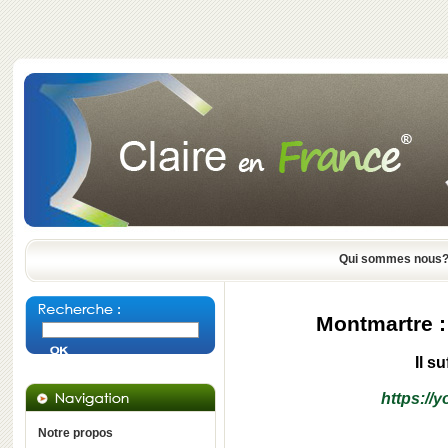
Qui sommes nous
Montmartre :
Il su
https:/
Notre propos