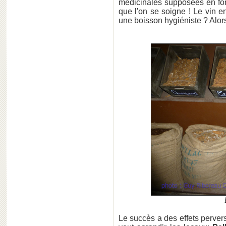
médicinales supposées en font
que l'on se soigne ! Le vin e
une boisson hygiéniste ? Alor
Le succès a des effets perver