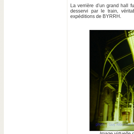
La verrière d'un grand hall 
desservi par le train, vérit
expéditions de BYRRH.
Image virtuelle d