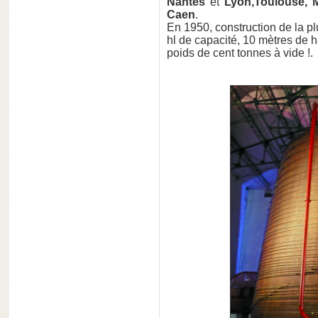
Nantes
et
Lyon,Toulouse, M
Caen
.
En 1950, construction de la 
hl de capacité, 10 mètres de 
poids de cent tonnes à vide !.