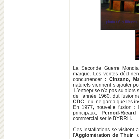
La Seconde Guerre Mondial
marque. Les ventes déclinent
concurrencer :
Cinzano, Ma
naturels viennent s'ajouter 
L'entreprise n'a pas su alors 
de l'année 1960, dut fusionn
CDC
, qui ne garda que les in
En 1977, nouvelle fusion :
principaux,
Pernod-Ricard
q
commercialiser le BYRRH.
Ces installations se visitent 
l'
Agglomération de Thuir
qu