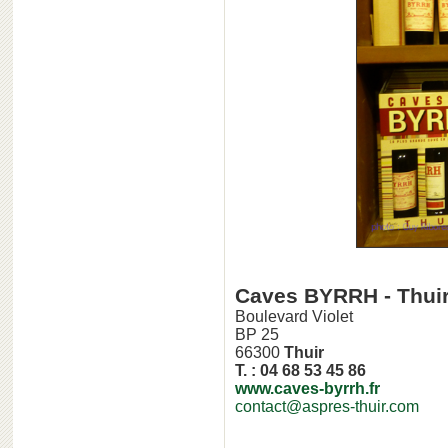
Caves BYRRH - Thui
Boulevard Violet
BP 25
66300
Thuir
T. : 04 68 53 45 86
www.caves-byrrh.fr
contact@aspres-thuir.com