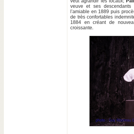
veut agrandir les locaux;
Pal
veuve et ses descendants 
l'amiable en 1889 puis procè
de très confortables indemni
1884 en créant de nouvea
croissante.