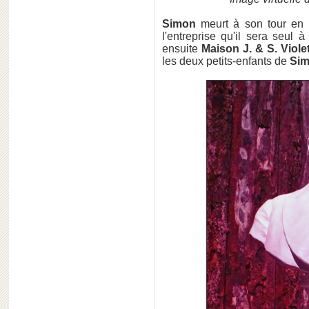
Simon
meurt à son tour en 1
l'entreprise qu'il sera seul
ensuite
Maison J. & S. Viole
les deux petits-enfants de
Si