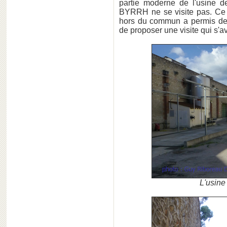
partie moderne de l'usine 
BYRRH ne se visite pas. Ce p
hors du commun a permis de s
de proposer une visite qui s'
L'usine 