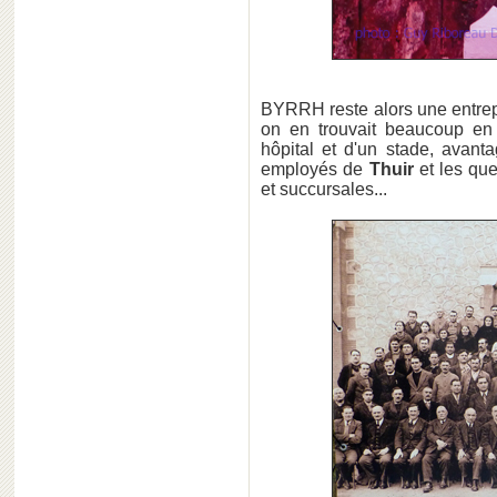
BYRRH reste alors une entrep
on en trouvait beaucoup e
hôpital et d'un stade, avan
employés de
Thuir
et les qu
et succursales...