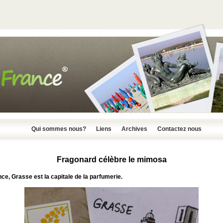
Qui sommes nous?
Liens
Archives
Contactez nous
Fragonard célèbre le mimosa
nce, Grasse
est la capitale de la parfumerie.