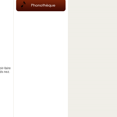
ir-faire
nds nez.