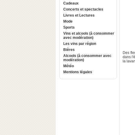
Cadeaux
Concerts et spectacles
Livres et Lectures
Mode
Sports
Vins et alcools (à consommer
avec modération)
Les vins par région
Bières
Des fle
Alcools (à consommer avec
dans l'
modération)
la lavan
Météo
Mentions légales