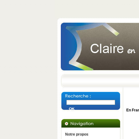
En
Fra
Notre propos