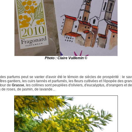
Photo : Claire Vuillemin ©
 des parfums peut se vanter d'avoir été le témoin de siècles de prospérité : le savo
tres gantiers, les cuirs tannés et parfumés, les fleurs cultivées et l'épopée des gra
tour de
Grasse
, les collines sont peuplées d'oliviers, d'eucalyptus, d'orangers et de
de roses, de jasmin, de lavande...