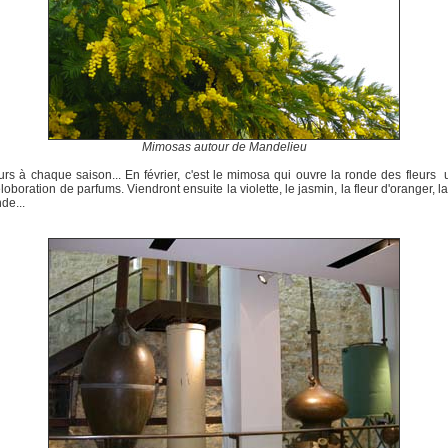
Mimosas autour de Mandelieu
urs à chaque saison... En février, c'est le mimosa qui ouvre la ronde des fleurs u
éloboration de parfums. Viendront ensuite la violette, le jasmin, la fleur d'oranger, la
de...