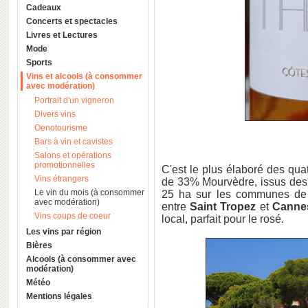
Cadeaux
Concerts et spectacles
Livres et Lectures
Mode
Sports
Vins et alcools (à consommer
avec modération)
Portrait d'un vigneron
Divers vins
Oenotourisme
Bars à vin et cavistes
Salons et opérations
promotionnelles
C'est le plus élaboré des qu
Vins étrangers
de 33% Mourvèdre, issus des p
Le vin du mois (à consommer
25 ha sur les communes de
avec modération)
entre
Saint Tropez
et
Canne
Vins coups de coeur
local, parfait pour le rosé.
Les vins par région
Bières
Alcools (à consommer avec
modération)
Météo
Mentions légales