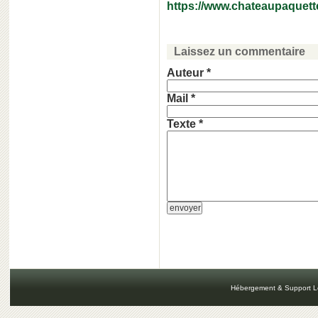
https://www.chateaupaquette
Laissez un commentaire
Auteur *
Mail *
Texte *
Hébergement & Support L