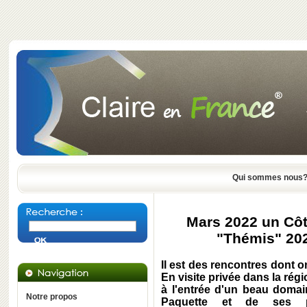
Qui sommes nous
Mars 2022 un Côt
"Thémis" 20
Il est des rencontres dont o
En visite privée dans la rég
à l'entrée d'un beau domai
Notre propos
Paquette et de ses pr