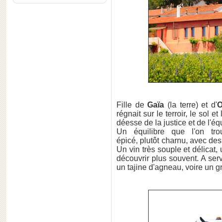
Fille de
Gaïa
(la terre) et d'
O
régnait sur le terroir, le sol e
déesse de la justice et de l'équ
Un équilibre que l'on tr
épicé, plutôt charnu, avec des
Un vin très souple et délicat
découvrir plus souvent. A ser
un tajine d'agneau, voire un gr