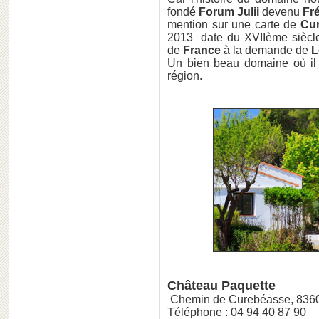
fondé
Forum Julii
devenu
Fré
mention sur une carte de
Cu
2013 date du XVIIème siècl
de
France
à la demande de
L
Un bien beau domaine où il 
région.
Château Paquette
Chemin de Curebéasse, 836
Téléphone : 04 94 40 87 90