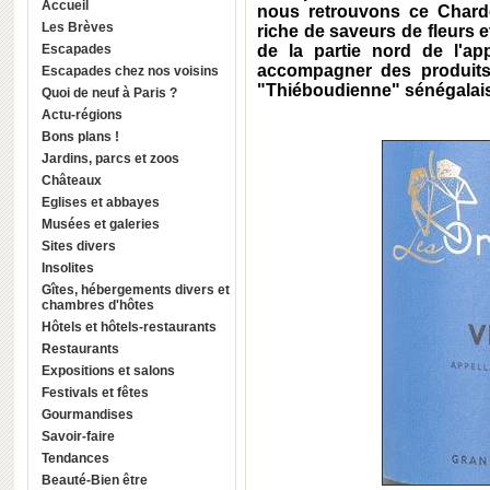
Accueil
nous retrouvons ce Chard
Les Brèves
riche de saveurs de fleurs 
Escapades
de la partie nord de l'app
accompagner des produits 
Escapades chez nos voisins
"Thiéboudienne" sénégalais,
Quoi de neuf à Paris ?
Actu-régions
Bons plans !
Jardins, parcs et zoos
Châteaux
Eglises et abbayes
Musées et galeries
Sites divers
Insolites
Gîtes, hébergements divers et
chambres d'hôtes
Hôtels et hôtels-restaurants
Restaurants
Expositions et salons
Festivals et fêtes
Gourmandises
Savoir-faire
Tendances
Beauté-Bien être