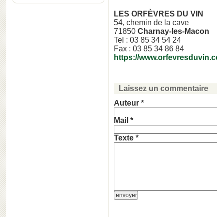
LES ORFÈVRES DU VIN
54, chemin de la cave
71850
Charnay-les-Macon
Tel : 03 85 34 54 24
Fax : 03 85 34 86 84
https://www.orfevresduvin.
Laissez un commentaire
Auteur *
Mail *
Texte *