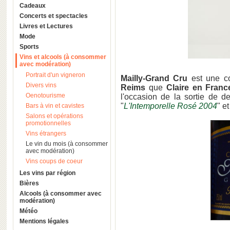
Cadeaux
Concerts et spectacles
Livres et Lectures
Mode
Sports
Vins et alcools (à consommer
avec modération)
Portrait d'un vigneron
Mailly-Grand Cru
est une co
Divers vins
Reims
que
Claire en Franc
Oenotourisme
l'occasion de la sortie de d
"
L'Intemporelle Rosé 2004
" et
Bars à vin et cavistes
Salons et opérations
promotionnelles
Vins étrangers
Le vin du mois (à consommer
avec modération)
Vins coups de coeur
Les vins par région
Bières
Alcools (à consommer avec
modération)
Météo
Mentions légales