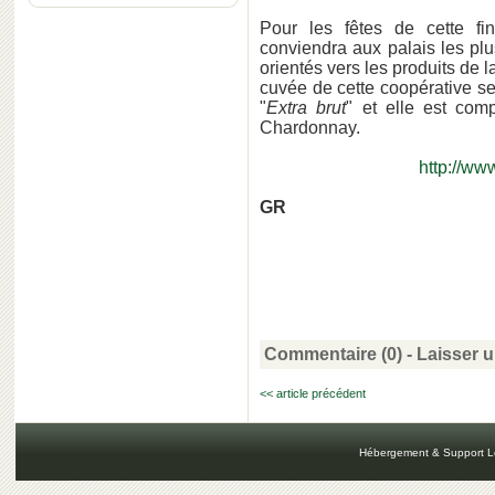
Pour les fêtes de cette fi
conviendra aux palais les plu
orientés vers les produits de l
cuvée de cette coopérative s
"
Extra brut
" et elle est co
Chardonnay.
http://w
GR
Commentaire (0) -
Laisser 
<< article précédent
Hébergement & Support L