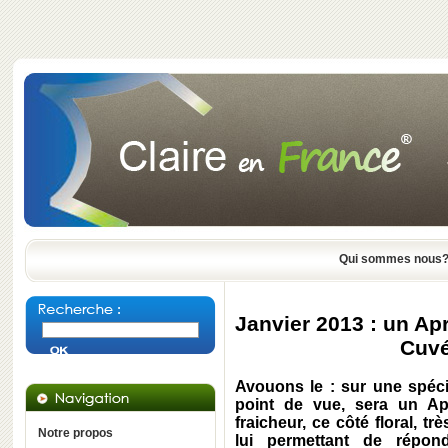
Qui sommes nous
Janvier 2013 : un A
Cuvé
Avouons le : sur une spécia
point de vue, sera un A
fraicheur, ce côté floral, tr
Notre propos
lui permettant de répo