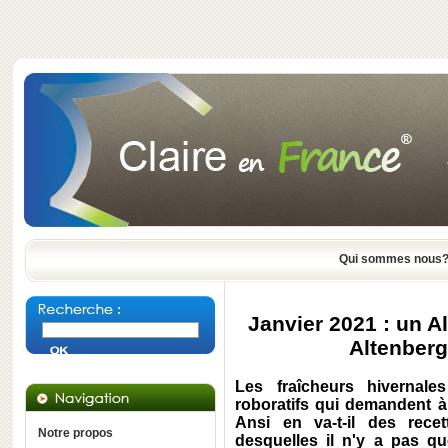
Qui sommes nous
Janvier 2021 : un A
Altenberg
Les fraîcheurs hivernal
roboratifs qui demandent à 
Ansi en va-t-il des rece
Notre propos
desquelles il n'y a pas qu