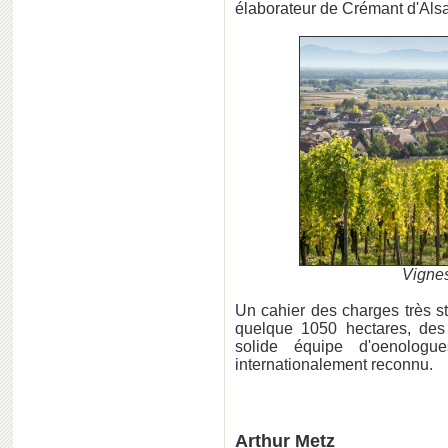
élaborateur de Crémant d'Als
Vigne
Un cahier des charges très st
quelque 1050 hectares, des v
solide équipe d'oenologu
internationalement reconnu.
Arthur Metz