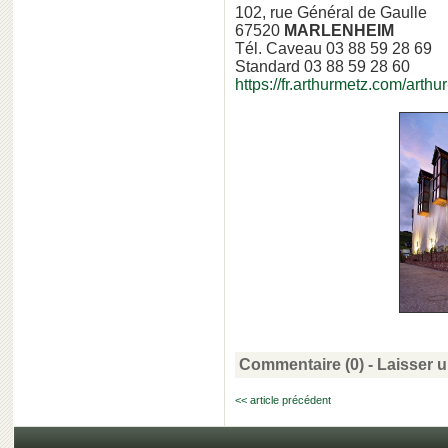
102, rue Général de Gaulle
67520
MARLENHEIM
Tél. Caveau 03 88 59 28 69
Standard 03 88 59 28 60
https://fr.arthurmetz.com/arth
Commentaire (0) -
Laisser 
<< article précédent