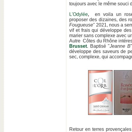
toujours avec le même souci d
L'Odylée
,
en voila un ro
proposer des dizaines, des ro
Fougueuse
" 2021, nous a sem
vif et frais qui développe de
marier sans complexe avec un 
Autre Côtes du Rhône intéres
Brusset
. Baptisé "
Jeanne B
développe des saveurs de pet
sec, complexe, qui accompagne
Retour en terres provençale