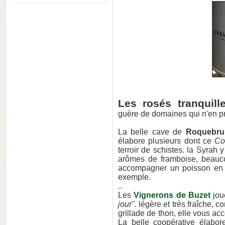
Les rosés tranquill
guère de domaines qui n'en p
La belle cave de
Roquebr
élabore plusieurs dont ce
Co
terroir de schistes. la Syrah
arômes de framboise, beauco
accompagner un poisson en 
exemple.
..
Les
Vignerons de Buzet
jou
jour".
légère et très fraîche, 
grillade de thon, elle vous 
La belle coopérative élabo