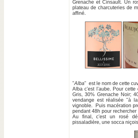
Grenache et Cinsault. Un ros
plateau de charcuteries de
affiné.
"
Alba
" est le nom de cette c
Alba c'est l'aube. Pour cett
Gris, 30% Grenache Noir; 40
vendange est réalisée "à la
vignoble. Puis macération pré
pendant 48h pour rechercher d
Au final, c'est un rosé dél
pissaladière, une socca niçoi