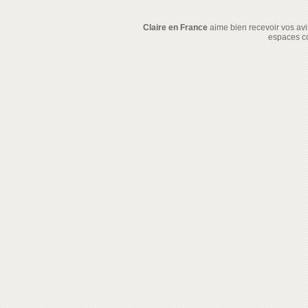
Claire en France
aime bien recevoir vos avis
espaces c