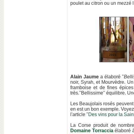
poulet au citron ou un mezzé l
Alain Jaume
a élaboré "
Bell
noir, Syrah, et Mourvèdre. Un 
framboise et de fines épices
très."Bellissime" équilibre. U
Les Beaujolais rosés peuvent a
en est un bon exemple. Voyez
l'article "
Des vins pour la Sain
La Corse produit de nombre
Domaine Torraccia
élaboré à