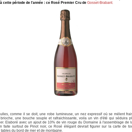
à cette période de l'année : ce Rosé Premier Cru de
Gosset-Brabant.
ulles, comme il se doit, une robe lumineuse, un nez expressif où se mélent fra
 brioche, une bouche souple et rafraichissante, voila un vin d'été qui séduira p
ier. Elaboré avec un ajout de 10% de vin rouge du Domaine à l'assemblage de l
on faite surtout de Pinot noir, ce Rosé élégant devrait figurer sur la carte de to
tables du bord de mer et de montagne.