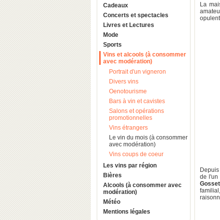
La ma
Cadeaux
amateu
Concerts et spectacles
opulent
Livres et Lectures
Mode
Sports
Vins et alcools (à consommer
avec modération)
Portrait d'un vigneron
Divers vins
Oenotourisme
Bars à vin et cavistes
Salons et opérations
promotionnelles
Vins étrangers
Le vin du mois (à consommer
avec modération)
Vins coups de coeur
Les vins par région
Depuis 
Bières
de l'un
Gosse
Alcools (à consommer avec
familia
modération)
raisonn
Météo
Mentions légales