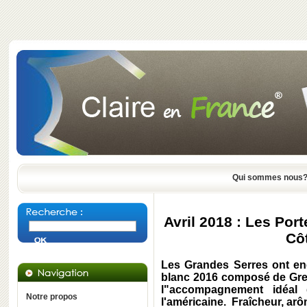
Qui sommes nous
Avril 2018 : Les Por
Cô
Les Grandes Serres ont en
blanc 2016 composé de Gre
l"accompagnement idéal 
Notre propos
l'américaine. Fraîcheur, arô