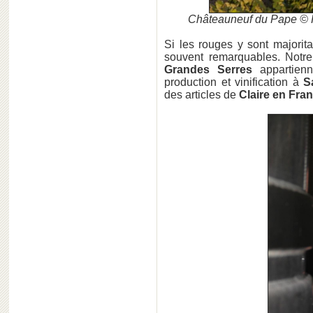
Châteauneuf du Pape © P
Si les rouges y sont majorit
souvent remarquables. Notr
Grandes Serres
appartienn
production et vinification à
S
des articles de
Claire en Fran