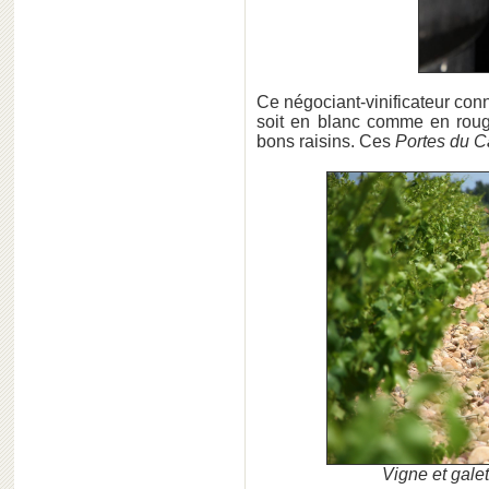
Ce négociant-vinificateur conn
soit en blanc comme en rouge,
bons raisins. Ces
Portes du C
Vigne et gale