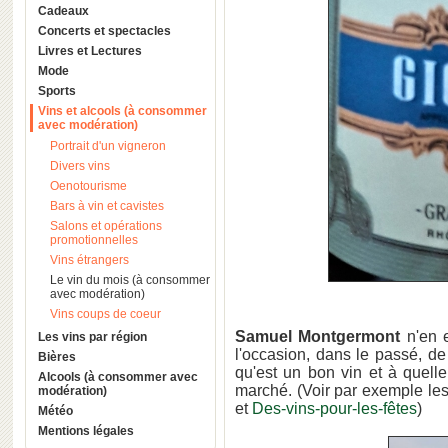
Cadeaux
Concerts et spectacles
Livres et Lectures
Mode
Sports
Vins et alcools (à consommer
avec modération)
Portrait d'un vigneron
Divers vins
Oenotourisme
Bars à vin et cavistes
Salons et opérations
promotionnelles
Vins étrangers
Le vin du mois (à consommer
avec modération)
Vins coups de coeur
Samuel Montgermont
n'en 
Les vins par région
l'occasion, dans le passé, de
Bières
qu'est un bon vin et à quelle 
Alcools (à consommer avec
marché. (Voir par exemple les
modération)
et
Des-vins-pour-les-fêtes
)
Météo
Mentions légales