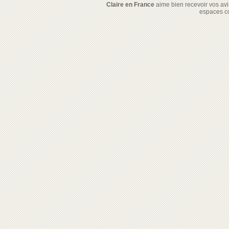
Claire en France
aime bien recevoir vos avis
espaces c