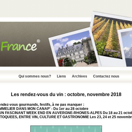
Qui sommes nous?
Liens
Archives
Contactez nous
Les rendez-vous du vin : octobre, novembre 2018
endez-vous gourmands, festifs, à ne pas manquer :
MELIER DANS MON CANAP' - Du 1er au 28 octobre
 UN FASCINANT WEEK END EN AUVERGNE-RHONES-ALPES
Du 18 au 21 octo
TOQUEES, ENTRE VIN, CULTURE ET GASTRONOMIE Les 23, 24 et 25 novemb