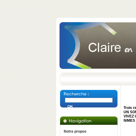
Trois r
UN SOM
VIVEZ
NIMES 
Notre propos