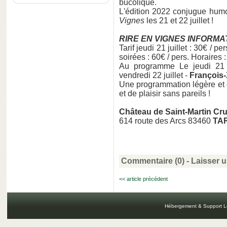
bucolique.
L'édition 2022 conjugue humou
Vignes
les 21 et 22 juillet !
RIRE EN VIGNES INFORMA
Tarif jeudi 21 juillet : 30€ / pe
soirées : 60€ / pers. Horaires 
Au programme Le jeudi 21 j
vendredi 22 juillet -
François
Une programmation légère et 
et de plaisir sans pareils !
Château de Saint-Martin Cr
614 route des Arcs 83460
TA
Commentaire (0) -
Laisser 
<< article précédent
Hébergement & Support L